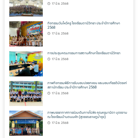
17 มิ.ย. 2568
กิจกรรมวันไหว้ครู โรงเรียนตานีวิทยา ประจำปีการศึกษา
2568
17 มิ.ย. 2568
การประชุมคณะกรรมการสถานศึกษาโรงเรียนตานีวิทยา
17 มิ.ย. 2568
ภาพกิจกรรมพิธีการรับมอบปลอกแขน และมอบเกียรติบัตรแก่
สภานักเรียน ประจำปีการศึกษา 2568
17 มิ.ย. 2568
ภาพบรรยากาศการร่วมเดินทางไปส่ง คุณครูมานิตา บุตรงาม
ณ โรงเรียนบ้านถนนหัก (สุวรรณราษฎบำรุง)
17 มิ.ย. 2568