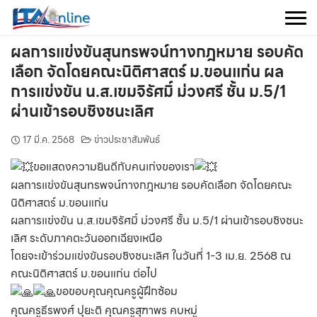
Skip
to
content
ผลการแข่งขันสุนทรพจน์ทางกฎหมาย รอบคัด
เลือก จัดโดยคณะนิติศาสตร์ ม.ขอนแก่น ผล
การแข่งขัน น.ส.เขมจิรัศมิ์ ม่วงศรี ชั้น ม.5/1
ผ่านเข้ารอบชิงชนะเลิศ
17 มี.ค. 2568
ข่าวประชาสัมพันธ์
ขอแสดงความยินดีกับคนเก่งของเรา
ผลการแข่งขันสุนทรพจน์ทางกฎหมาย รอบคัดเลือก จัดโดยคณะ
นิติศาสตร์ ม.ขอนแก่น
ผลการแข่งขัน น.ส.เขมจิรัศมิ์ ม่วงศรี ชั้น ม.5/1 ผ่านเข้ารอบชิงชนะ
เลิศ ระดับภาคตะวันออกเฉียงเหนือ
โดยจะเข้าร่วมแข่งขันรอบชิงชนะเลิศ ในวันที่ 1-3 เม.ย. 2568 ณ
คณะนิติศาสตร์ ม.ขอนแก่น ต่อไป
ขอขอบคุณคุณครูผู้ฝึกซ้อม
คุณครูธีรพงศ์ ปุยะติ คุณครูสุฑาพร คบหมู่