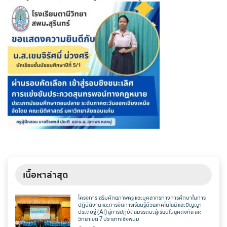
เนื้อหาล่าสุด
โครงการเสริมศักยภาพครู และบุคลากรทางการศึกษาในการ
ปฏิบัติงานและการจัดการเรียนรู้ด้วยเทคโนโลยี และปัญญา
ประดิษฐ์ (AI) สู่การปฏิบัติสมรรถนะผู้เรียนในยุคดิจิทัล สห
วิทยาเขต 7 ปราสาทเชิงพนม