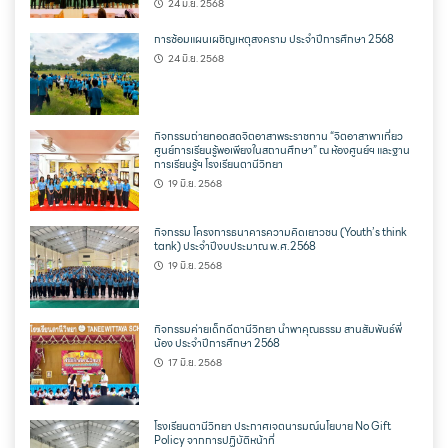
24 มิ.ย. 2568
การซ้อมแผนเผชิญเหตุสงคราม ประจำปีการศึกษา 2568
24 มิ.ย. 2568
กิจกรรมถ่ายทอดสดจิตอาสาพระราชทาน “จิตอาสาพาเที่ยว
ศูนย์การเรียนรู้พอเพียงในสถานศึกษา” ณ ห้องศูนย์ฯ และฐาน
การเรียนรู้ฯ โรงเรียนตานีวิทยา
19 มิ.ย. 2568
กิจกรรม โครงการธนาคารความคิดเยาวชน (Youth’s think
tank) ประจำปีงบประมาณ พ.ศ.2568
19 มิ.ย. 2568
กิจกรรมค่ายเด็กดีตานีวิทยา นำพาคุณธรรม สานสัมพันธ์พี่
น้อง ประจำปีการศึกษา 2568
17 มิ.ย. 2568
โรงเรียนตานีวิทยา ประกาศเจตนารมณ์นโยบาย No Gift
Policy จากการปฏิบัติหน้าที่